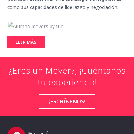
como sus capacidades de liderazgo y negociación.
LEER MÁS
¿Eres un Mover?, ¡Cuéntanos
tu experiencia!
¡ESCRÍBENOS!