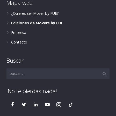
Mapa web
¿Quieres ser Mover by FUE?
Ediciones de Movers by FUE
Empresa
Contacto
Buscar
¡No te pierdas nada!
tiktok