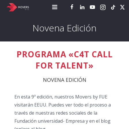
tiktok
¿Quieres ser Mover by FUE?
Novena Edición
Ediciones de Movers by FUE
Noticias
PROGRAMA «C4T CALL
Empresa
FOR TALENT»
Contacto
NOVENA EDICIÓN
En esta 9ª edición, nuestros Movers by FUE
visitarán EEUU. Puedes ver todo el proceso a
través de nuestras redes sociales de la
Fundación universidad- Empresa y en el blog