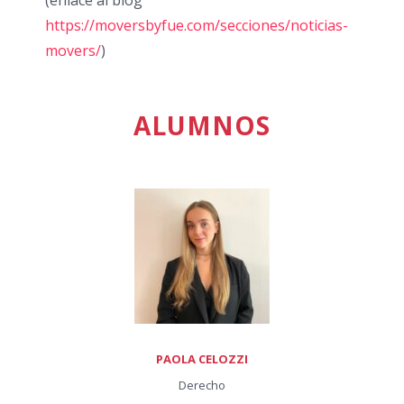
(enlace al blog
https://moversbyfue.com/secciones/noticias-
movers/
)
ALUMNOS
PAOLA CELOZZI
Derecho